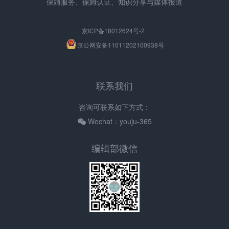
保姆服务、保姆认证、知识分享与媒体报道
京ICP备18012624号-2
京公网安备11011202100938号
联系我们
咨询可联系如下方式：
Wechat：youju-365
编辑部微信