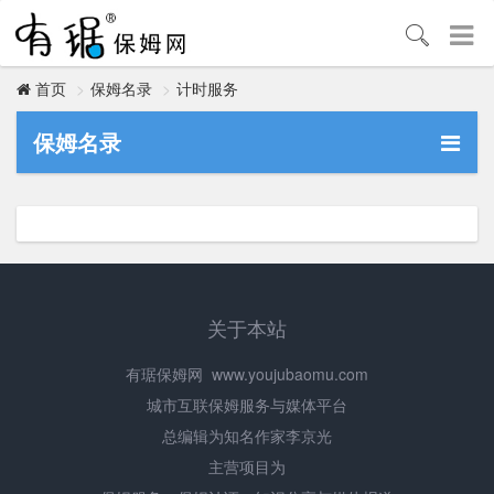
保姆名录
计时服务
首页
保姆名录
关于本站
有琚保姆网
www.youjubaomu.com
城市互联保姆服务与媒体平台
总编辑为知名作家李京光
主营项目为