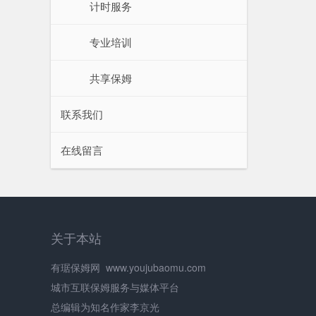
计时服务
专业培训
共享保姆
联系我们
在线留言
关于本站
有琚保姆网
www.youjubaomu.com
城市互联保姆服务与媒体平台
总编辑为知名作家李京光