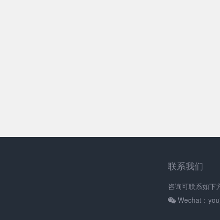
联系我们
咨询可联系如下
Wechat：youj