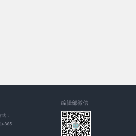
编辑部微信
方式：
u-365