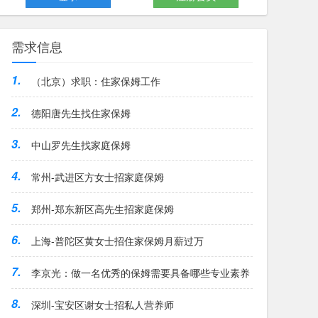
需求信息
1.
（北京）求职：住家保姆工作
2.
德阳唐先生找住家保姆
3.
中山罗先生找家庭保姆
4.
常州-武进区方女士招家庭保姆
5.
郑州-郑东新区高先生招家庭保姆
6.
上海-普陀区黄女士招住家保姆月薪过万
7.
李京光：做一名优秀的保姆需要具备哪些专业素养
8.
深圳-宝安区谢女士招私人营养师