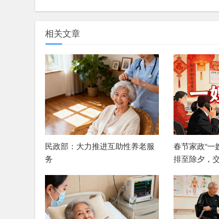
相关文章
民政部：大力推进互助性养老服
春节家政“一
务
排至除夕，