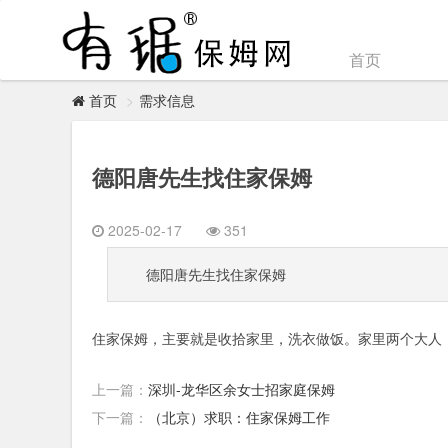
首页
需求信息
首页
德阳唐先生找住家保姆
2025-02-17
351
德阳唐先生找住家保姆
住家保姆，主要就是收拾家里，洗衣做饭。家里两个大人
上一篇：
深圳-龙华区余女士招家庭保姆
下一篇：
（北京）求职：住家保姆工作