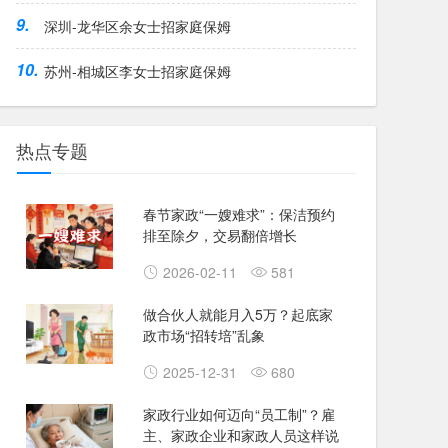
9.
深圳-龙华区余女士招家庭保姆
10.
苏州-相城区李女士招家庭保姆
热点专题
春节家政“一嫂难求”：保洁预约
排至除夕，交易翻倍增长
2026-02-11
581
做合伙人就能月入5万？起底家
政市场“招转培”乱象
2025-12-31
680
家政行业如何迈向“员工制”？雇
主、家政企业和家政人员这样说