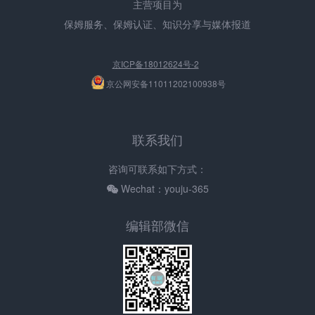
主营项目为
保姆服务、保姆认证、知识分享与媒体报道
京ICP备18012624号-2
京公网安备11011202100938号
联系我们
咨询可联系如下方式：
Wechat：youju-365
编辑部微信