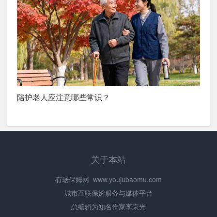
陪护老人应注意哪些常识？
关于本站
有琚保姆网
www.youjubaomu.com
城市互联保姆服务与媒体平台
总编辑为知名作家李京光