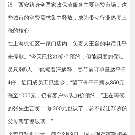
汉、西安跻身全国家政保洁服务主要消费市场，这
些城市的消费需求集中释放，成为带动行业热度上
涨的核心。
在上海徐汇区一家门店内，负责人王磊的电话几乎
未停歇。“今天已接20多个预约，但能调度的保洁
员只剩5人。”他擦着汗解释，春节前订单量达平日
4倍，近四成员工已返乡，“留下骨干日薪从350元
涨至1000元，仍有客户排队加价预约。”正在等候
的张先生苦笑：“加300元也认了，总不能让70岁的
父母爬窗擦玻璃。”
企查查数据显示，截至2月9日，国内现存家政相关