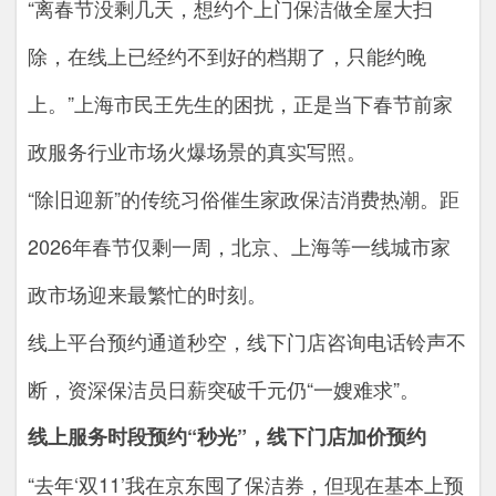
“离春节没剩几天，想约个上门保洁做全屋大扫
除，在线上已经约不到好的档期了，只能约晚
上。”上海市民王先生的困扰，正是当下春节前家
政服务行业市场火爆场景的真实写照。
“除旧迎新”的传统习俗催生家政保洁消费热潮。距
2026年春节仅剩一周，北京、上海等一线城市家
政市场迎来最繁忙的时刻。
线上平台预约通道秒空，线下门店咨询电话铃声不
断，资深保洁员日薪突破千元仍“一嫂难求”。
线上服务时段预约“秒光”，线下门店加价预约
“去年‘双11’我在京东囤了保洁券，但现在基本上预