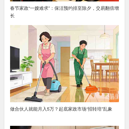
春节家政“一嫂难求”：保洁预约排至除夕，交易翻倍增
长
做合伙人就能月入5万？起底家政市场“招转培”乱象